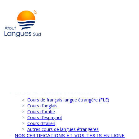
Skip
to
content
COURS DE LANGUES ÉTRANGÈRES
Cours de français langue étrangère (FLE)
Cours d’anglais
Cours d’arabe
Cours d’espagnol
Cours d’italien
Autres cours de langues étrangères
NOS CERTIFICATIONS ET VOS TESTS EN LIGNE