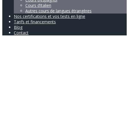
Cours d’italien
Autres cours de langues étrangères
Nos certifications et vos tests en ligne
Tarifs et financements
Blog
Contact