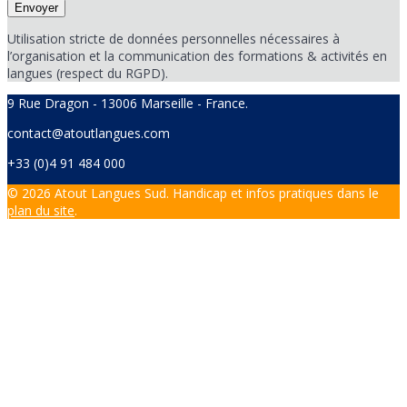
Utilisation stricte de données personnelles nécessaires à
l’organisation et la communication des formations & activités en
langues (respect du RGPD).
9 Rue Dragon - 13006 Marseille - France.
contact@atoutlangues.com
+33 (0)4 91 484 000
© 2026 Atout Langues Sud. Handicap et infos pratiques dans le
plan du site
.