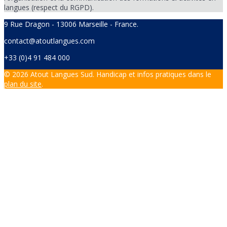
langues (respect du RGPD).
9 Rue Dragon - 13006 Marseille - France.
contact@atoutlangues.com
+33 (0)4 91 484 000
© 2026 Atout Langues Sud. Handicap et infos pratiques dans le
plan du site
.