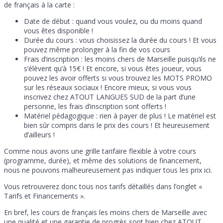
de français à la carte :
Date de début : quand vous voulez, ou du moins quand
vous êtes disponible !
Durée du cours : vous choisissez la durée du cours ! Et vous
pouvez même prolonger à la fin de vos cours
Frais d’inscription : les moins chers de Marseille puisqu’ils ne
s’élèvent qu’à 15€ ! Et encore, si vous êtes joueur, vous
pouvez les avoir offerts si vous trouvez les MOTS PROMO
sur les réseaux sociaux ! Encore mieux, si vous vous
inscrivez chez ATOUT LANGUES SUD de la part d’une
personne, les frais d’inscription sont offerts !
Matériel pédagogique : rien à payer de plus ! Le matériel est
bien sûr compris dans le prix des cours ! Et heureusement
d’ailleurs !
Comme nous avons une grille tarifaire flexible à votre cours
(programme, durée), et même des solutions de financement,
nous ne pouvons malheureusement pas indiquer tous les prix ici.
Vous retrouverez donc tous nos tarifs détaillés dans l’onglet «
Tarifs et Financements ».
En bref, les cours de français les moins chers de Marseille avec
une qualité et une garantie de progrès sont bien chez ATOUT