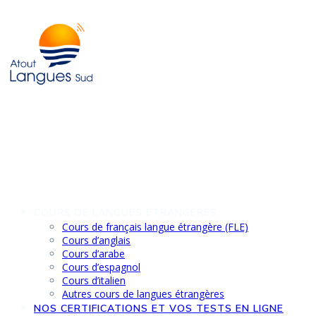
Skip
to
content
COURS DE LANGUES ÉTRANGÈRES
Cours de français langue étrangère (FLE)
Cours d’anglais
Cours d’arabe
Cours d’espagnol
Cours d’italien
Autres cours de langues étrangères
NOS CERTIFICATIONS ET VOS TESTS EN LIGNE