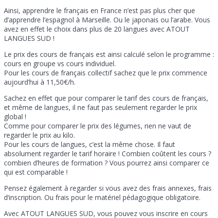
Ainsi, apprendre le français en France n’est pas plus cher que
d’apprendre l’espagnol à Marseille. Ou le japonais ou l’arabe. Vous
avez en effet le choix dans plus de 20 langues avec ATOUT
LANGUES SUD !
Le prix des cours de français est ainsi calculé selon le programme :
cours en groupe vs cours individuel.
Pour les cours de français collectif sachez que le prix commence
aujourd’hui à 11,50€/h.
Sachez en effet que pour comparer le tarif des cours de français,
et même de langues, il ne faut pas seulement regarder le prix
global !
Comme pour comparer le prix des légumes, rien ne vaut de
regarder le prix au kilo.
Pour les cours de langues, c’est la même chose. Il faut
absolument regarder le tarif horaire ! Combien coûtent les cours ?
combien d’heures de formation ? Vous pourrez ainsi comparer ce
qui est comparable !
Pensez également à regarder si vous avez des frais annexes, frais
d’inscription. Ou frais pour le matériel pédagogique obligatoire.
Avec ATOUT LANGUES SUD, vous pouvez vous inscrire en cours