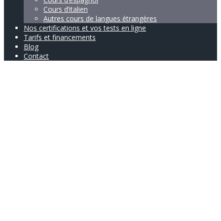
Cours d’italien
Autres cours de langues étrangères
Nos certifications et vos tests en ligne
Tarifs et financements
Blog
Contact