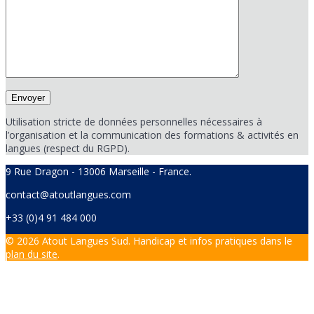
Utilisation stricte de données personnelles nécessaires à
l’organisation et la communication des formations & activités en
langues (respect du RGPD).
9 Rue Dragon - 13006 Marseille - France.
contact@atoutlangues.com
+33 (0)4 91 484 000
© 2026 Atout Langues Sud. Handicap et infos pratiques dans le
plan du site
.