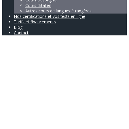
Cours d’italien
Autres cours de langues étrangères
Nos certifications et vos tests en ligne
Tarifs et financements
Blog
Contact