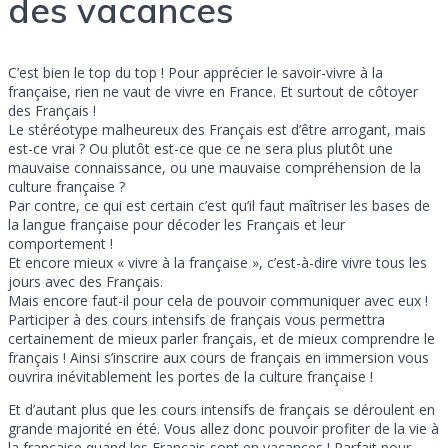
des vacances
C’est bien le top du top ! Pour apprécier le savoir-vivre à la
française, rien ne vaut de vivre en France. Et surtout de côtoyer
des Français !
Le stéréotype malheureux des Français est d’être arrogant, mais
est-ce vrai ? Ou plutôt est-ce que ce ne sera plus plutôt une
mauvaise connaissance, ou une mauvaise compréhension de la
culture française ?
Par contre, ce qui est certain c’est qu’il faut maîtriser les bases de
la langue française pour décoder les Français et leur
comportement !
Et encore mieux « vivre à la française », c’est-à-dire vivre tous les
jours avec des Français.
Mais encore faut-il pour cela de pouvoir communiquer avec eux !
Participer à des cours intensifs de français vous permettra
certainement de mieux parler français, et de mieux comprendre le
français ! Ainsi s’inscrire aux cours de français en immersion vous
ouvrira inévitablement les portes de la culture française !
Et d’autant plus que les cours intensifs de français se déroulent en
grande majorité en été. Vous allez donc pouvoir profiter de la vie à
la française quand les Français sont en vacances ! Parfait pour