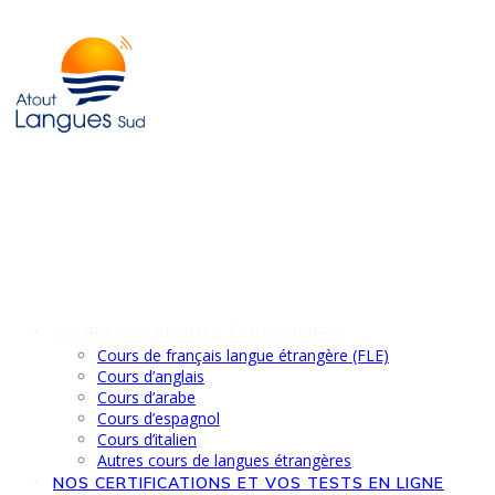
Skip
to
content
COURS DE LANGUES ÉTRANGÈRES
Cours de français langue étrangère (FLE)
Cours d’anglais
Cours d’arabe
Cours d’espagnol
Cours d’italien
Autres cours de langues étrangères
NOS CERTIFICATIONS ET VOS TESTS EN LIGNE