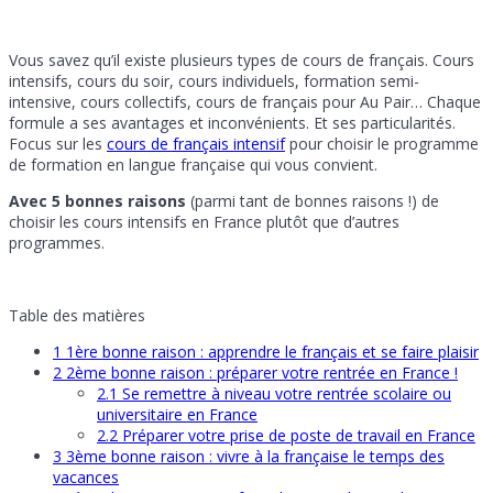
Vous savez qu’il existe plusieurs types de cours de français. Cours
intensifs, cours du soir, cours individuels, formation semi-
intensive, cours collectifs, cours de français pour Au Pair… Chaque
formule a ses avantages et inconvénients. Et ses particularités.
Focus sur les
cours de français intensif
pour choisir le programme
de formation en langue française qui vous convient.
Avec 5 bonnes raisons
(parmi tant de bonnes raisons !) de
choisir les cours intensifs en France plutôt que d’autres
programmes.
Table des matières
1
1ère bonne raison : apprendre le français et se faire plaisir
2
2ème bonne raison : préparer votre rentrée en France !
2.1
Se remettre à niveau votre rentrée scolaire ou
universitaire en France
2.2
Préparer votre prise de poste de travail en France
3
3ème bonne raison : vivre à la française le temps des
vacances