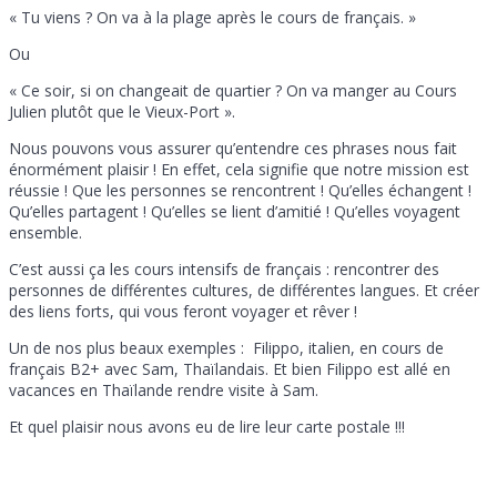
« Tu viens ? On va à la plage après le cours de français. »
Ou
« Ce soir, si on changeait de quartier ? On va manger au Cours
Julien plutôt que le Vieux-Port ».
Nous pouvons vous assurer qu’entendre ces phrases nous fait
énormément plaisir ! En effet, cela signifie que notre mission est
réussie ! Que les personnes se rencontrent ! Qu’elles échangent !
Qu’elles partagent ! Qu’elles se lient d’amitié ! Qu’elles voyagent
ensemble.
C’est aussi ça les cours intensifs de français : rencontrer des
personnes de différentes cultures, de différentes langues. Et créer
des liens forts, qui vous feront voyager et rêver !
Un de nos plus beaux exemples : Filippo, italien, en cours de
français B2+ avec Sam, Thaïlandais. Et bien Filippo est allé en
vacances en Thaïlande rendre visite à Sam.
Et quel plaisir nous avons eu de lire leur carte postale !!!