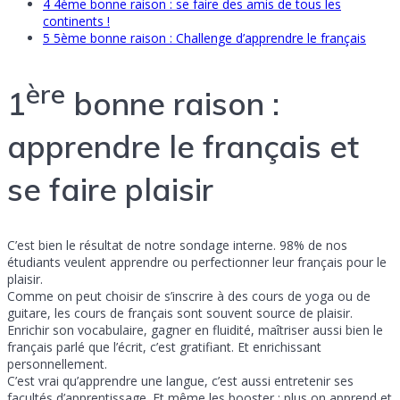
4
4ème bonne raison : se faire des amis de tous les
continents !
5
5ème bonne raison : Challenge d’apprendre le français
ère
1
bonne raison :
apprendre le français et
se faire plaisir
C’est bien le résultat de notre sondage interne. 98% de nos
étudiants veulent apprendre ou perfectionner leur français pour le
plaisir.
Comme on peut choisir de s’inscrire à des cours de yoga ou de
guitare, les cours de français sont souvent source de plaisir.
Enrichir son vocabulaire, gagner en fluidité, maîtriser aussi bien le
français parlé que l’écrit, c’est gratifiant. Et enrichissant
personnellement.
C’est vrai qu’apprendre une langue, c’est aussi entretenir ses
facultés d’apprentissage. Et même les booster : plus on apprend et