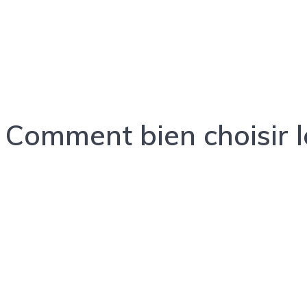
étrangères
Comment bien choisir l