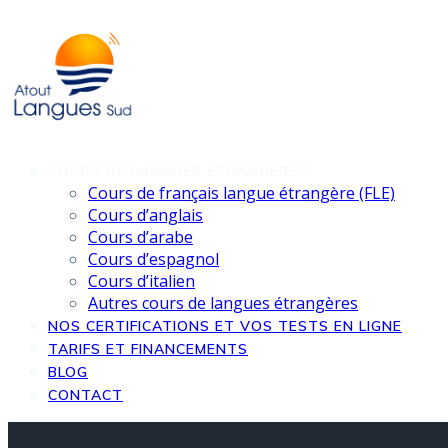
Skip
to
content
COURS DE LANGUES ÉTRANGÈRES
Cours de français langue étrangère (FLE)
Cours d’anglais
Cours d’arabe
Cours d’espagnol
Cours d’italien
Autres cours de langues étrangères
NOS CERTIFICATIONS ET VOS TESTS EN LIGNE
TARIFS ET FINANCEMENTS
BLOG
CONTACT