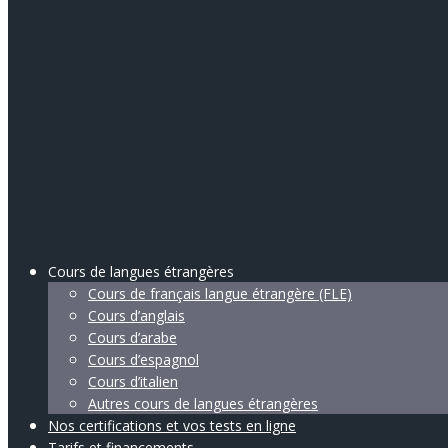
Cours de langues étrangères
Cours de français langue étrangère (FLE)
Cours d’anglais
Cours d’arabe
Cours d’espagnol
Cours d’italien
Autres cours de langues étrangères
Nos certifications et vos tests en ligne
Tarifs et financements