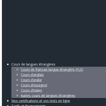
Cours de langues étrangères
Cours de français langue étrangère (FLE)
Cours d’anglais
Cours d’arabe
Cours d’espagnol
Cours d’italien
Autres cours de langues étrangères
Nos certifications et vos tests en ligne
Tarifs et financements