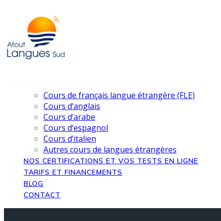
Skip
to
content
COURS DE LANGUES ÉTRANGÈRES
Cours de français langue étrangère (FLE)
Cours d’anglais
Cours d’arabe
Cours d’espagnol
Cours d’italien
Autres cours de langues étrangères
NOS CERTIFICATIONS ET VOS TESTS EN LIGNE
TARIFS ET FINANCEMENTS
BLOG
CONTACT